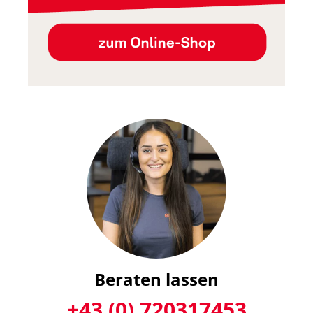
Beraten lassen
+43 (0) 720317453