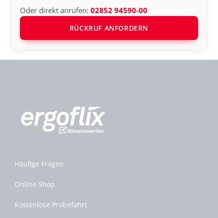
Oder direkt anrufen:
02852 94590-00
RÜCKRUF ANFORDERN
Häufige Fragen
Online Shop
Kostenlose Probefahrt