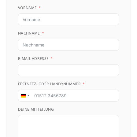
VORNAME
NACHNAME
E-MAIL ADRESSE
FESTNETZ- ODER HANDYNUMMER
Germany
+49
DEINE MITTEILUNG