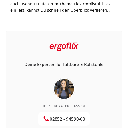
auch, wenn Du Dich zum Thema Elektrorollstuhl Test
einliest, kannst Du schnell den Überblick verlieren.
Damit das nicht passiert und Du den Rollstuhl findest,
der zu Dir passt, solltest Du auf folgende […]
Deine Experten für faltbare E-Rollstühle
JETZT BERATEN LASSEN
02852 - 94590-00